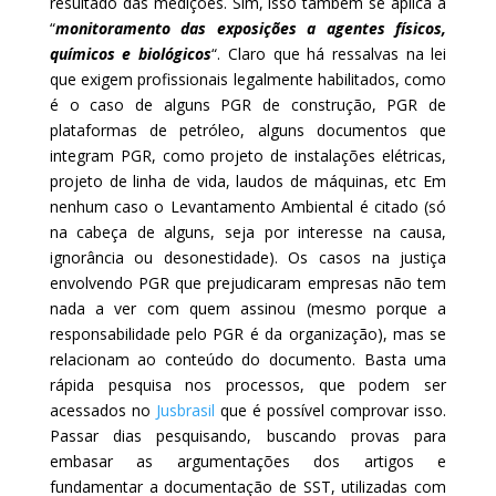
resultado das medições. Sim, isso também se aplica a
“
monitoramento das exposições a agentes físicos,
químicos e biológicos
“. Claro que há ressalvas na lei
que exigem profissionais legalmente habilitados, como
é o caso de alguns PGR de construção, PGR de
plataformas de petróleo, alguns documentos que
integram PGR, como projeto de instalações elétricas,
projeto de linha de vida, laudos de máquinas, etc Em
nenhum caso o Levantamento Ambiental é citado (só
na cabeça de alguns, seja por interesse na causa,
ignorância ou desonestidade). Os casos na justiça
envolvendo PGR que prejudicaram empresas não tem
nada a ver com quem assinou (mesmo porque a
responsabilidade pelo PGR é da organização), mas se
relacionam ao conteúdo do documento. Basta uma
rápida pesquisa nos processos, que podem ser
acessados no
Jusbrasil
que é possível comprovar isso.
Passar dias pesquisando, buscando provas para
embasar as argumentações dos artigos e
fundamentar a documentação de SST, utilizadas com