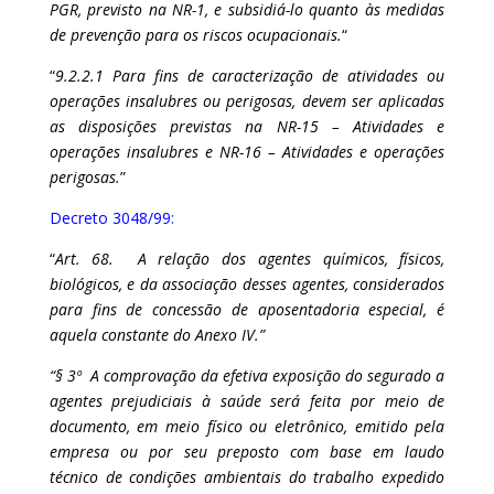
PGR, previsto na NR-1, e subsidiá-lo quanto às medidas
de prevenção para os riscos ocupacionais.
“
“
9.2.2.1 Para fins de caracterização de atividades ou
operações insalubres ou perigosas, devem ser aplicadas
as disposições previstas na NR-15 – Atividades e
operações insalubres e NR-16 – Atividades e operações
perigosas.
”
Decreto 3048/99
:
“
Art. 68. A relação dos agentes químicos, físicos,
biológicos, e da associação desses agentes, considerados
para fins de concessão de aposentadoria especial, é
aquela constante do Anexo IV.”
“§ 3º A comprovação da efetiva exposição do segurado a
agentes prejudiciais à saúde será feita por meio de
documento, em meio físico ou eletrônico, emitido pela
empresa ou por seu preposto com base em laudo
técnico de condições ambientais do trabalho expedido