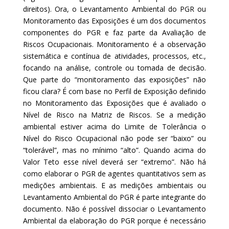
direitos). Ora, o Levantamento Ambiental do PGR ou
Monitoramento das Exposições é um dos documentos
componentes do PGR e faz parte da Avaliação de
Riscos Ocupacionais. Monitoramento é a observação
sistemática e contínua de atividades, processos, etc.,
focando na análise, controle ou tomada de decisão.
Que parte do “monitoramento das exposições” não
ficou clara?
É com base no Perfil de Exposição definido
no Monitoramento das Exposições que é avaliado o
Nível de Risco na Matriz de Riscos. Se a medição
ambiental estiver acima do Limite de Tolerância o
Nível do Risco Ocupacional não pode ser “baixo” ou
“tolerável”, mas no mínimo “alto”. Quando acima do
Valor Teto esse nível deverá ser “extremo”. Não há
como elaborar o PGR de agentes quantitativos sem as
medições ambientais. E as medições ambientais ou
Levantamento Ambiental do PGR é parte integrante do
documento. Não é possível dissociar o Levantamento
Ambiental da elaboração do PGR porque é necessário