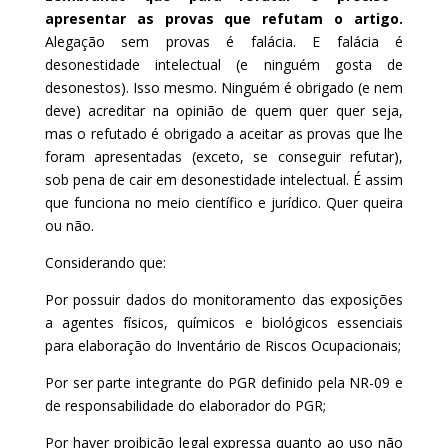
apresentar as provas que refutam o artigo.
Alegação sem provas é falácia. E falácia é
desonestidade intelectual (e ninguém gosta de
desonestos). Isso mesmo. Ninguém é obrigado (e nem
deve) acreditar na opinião de quem quer quer seja,
mas o refutado é obrigado a aceitar as provas que lhe
foram apresentadas (exceto, se conseguir refutar),
sob pena de cair em desonestidade intelectual. É assim
que funciona no meio científico e jurídico. Quer queira
ou não.
Considerando que:
Por possuir dados do monitoramento das exposições
a agentes físicos, químicos e biológicos essenciais
para elaboração do Inventário de Riscos Ocupacionais;
Por ser parte integrante do PGR definido pela NR-09 e
de responsabilidade do elaborador do PGR;
Por haver proibição legal expressa quanto ao uso não