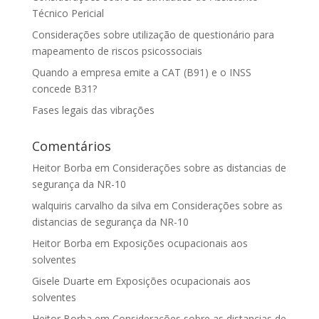
Técnico Pericial
Considerações sobre utilização de questionário para
mapeamento de riscos psicossociais
Quando a empresa emite a CAT (B91) e o INSS
concede B31?
Fases legais das vibrações
Comentários
Heitor Borba
em
Considerações sobre as distancias de
segurança da NR-10
walquiris carvalho da silva
em
Considerações sobre as
distancias de segurança da NR-10
Heitor Borba
em
Exposições ocupacionais aos
solventes
Gisele Duarte
em
Exposições ocupacionais aos
solventes
Heitor Borba
em
Considerações sobre as distancias de