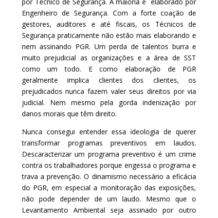
por Técnico de Segurança. A maioria é elaborado por
Engenheiro de Segurança. Com a forte coação de
gestores, auditores e até fiscais, os Técnicos de
Segurança praticamente não estão mais elaborando e
nem assinando PGR. Um perda de talentos burra e
muito prejudicial as organizações e a área de SST
como um todo. E como elaboração de PGR
geralmente implica clientes dos clientes, os
prejudicados nunca fazem valer seus direitos por via
judicial. Nem mesmo pela gorda indenização por
danos morais que têm direito.
Nunca consegui entender essa ideologia de querer
transformar programas preventivos em laudos.
Descaracterizar um programa preventivo é um crime
contra os trabalhadores porque engessa o programa e
trava a prevenção. O dinamismo necessário a eficácia
do PGR, em especial a monitoração das exposições,
não pode depender de um laudo. Mesmo que o
Levantamento Ambiental seja assinado por outro