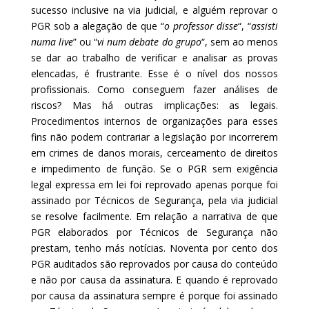
sucesso inclusive na via judicial, e alguém reprovar o
PGR sob a alegação de que “
o professor disse
“, “
assisti
numa live
” ou “
vi num debate do grupo
“, sem ao menos
se dar ao trabalho de verificar e analisar as provas
elencadas, é frustrante. Esse é o nível dos nossos
profissionais. Como conseguem fazer análises de
riscos? Mas há outras implicações: as legais.
Procedimentos internos de organizações para esses
fins não podem contrariar a legislação por incorrerem
em crimes de danos morais, cerceamento de direitos
e impedimento de função. Se o PGR sem exigência
legal expressa em lei foi reprovado apenas porque foi
assinado por Técnicos de Segurança, pela via judicial
se resolve facilmente. Em relação a narrativa de que
PGR elaborados por Técnicos de Segurança não
prestam, tenho más notícias. Noventa por cento dos
PGR auditados são reprovados por causa do conteúdo
e não por causa da assinatura. E quando é reprovado
por causa da assinatura sempre é porque foi assinado