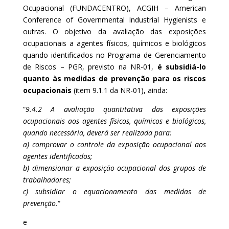
Ocupacional (FUNDACENTRO), ACGIH – American
Conference of Governmental Industrial Hygienists e
outras. O objetivo da avaliação das exposições
ocupacionais a agentes físicos, químicos e biológicos
quando identificados no Programa de Gerenciamento
de Riscos – PGR, previsto na NR-01,
é subsidiá-lo
quanto às medidas de prevenção para os riscos
ocupacionais
(item 9.1.1 da NR-01), ainda:
“
9.4.2 A avaliação quantitativa das exposições
ocupacionais aos agentes físicos, químicos e biológicos,
quando necessária, deverá ser realizada para:
a) comprovar o controle da exposição ocupacional aos
agentes identificados;
b) dimensionar a exposição ocupacional dos grupos de
trabalhadores;
c) subsidiar o equacionamento das medidas de
prevenção.
“
e