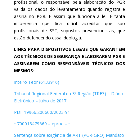
profissional, o responsável pela elaboração do PGR
valida os dados do levantamento quando registra e
assina no PGR. É assim que funciona a lei. É tanta
incoerência que fica dificil acreditar que são
profissionais de SST, supostos prevencionistas, que
estão defendendo essa ideologia.
LINKS PARA DISPOSITIVOS LEGAIS QUE GARANTEM
AOS TÉCNICOS DE SEGURANÇA ELABORAREM PGR E
ASSINAREM COMO RESPONSÁVEIS TÉCNICOS DOS
MESMOS:
Inteiro Teor (6133916)
Tribunal Regional Federal da 3ª Região (TRF3) – Diário
Eletrônico – Julho de 2017
PDF 19966.200600/2023-91
:: 700018479669 – eproc – ::
Sentença sobre exigência de ART (PGR-GRO) Mandato