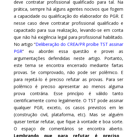
deve contratar profissional qualificado para tal. Na
prática, sempre há alguns agentes nocivos que fogem
a capacidade ou qualificação do elaborador do PGR. E
nesse caso deve contratar profissional qualificado e
capacitado para sua realização, levando-se em conta
que não há exigência legal para profissional habilitado.
No artigo “
Deliberação do CREA/PR proíbe TST assinar
PGR
” eu abordei essa questão e provei as
argumentações defendidas neste artigo. Portanto,
este tema se encontra encerrado mediante fartas
provas. Se comprovado, não pode ser polêmico. E
para rejeitá-lo é preciso refutar as provas. Para ser
polêmico é preciso apresentar ao menos alguma
prova contrária. Esse princípio é válido tanto
cientificamente como legalmente. O TST pode assinar
qualquer PGR, exceto, os casos previstos em lei
(construção civil, plataforma, etc). Mas se alguém
quiser tentar refutar, que fique à vontade e boa sorte.
O espaço de comentários se encontra aberto.
Lembrando que para refutar é preciso