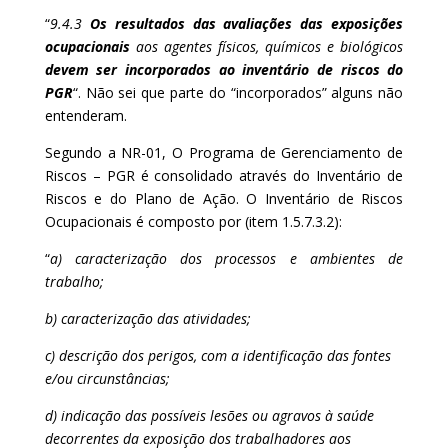
“
9.4.3
Os resultados das avaliações das exposições
ocupacionais
aos agentes físicos, químicos e biológicos
devem ser incorporados ao inventário de riscos do
PGR
“. Não sei que parte do “incorporados” alguns não
entenderam.
Segundo a NR-01, O Programa de Gerenciamento de
Riscos – PGR é consolidado através do Inventário de
Riscos e do Plano de Ação. O Inventário de Riscos
Ocupacionais é composto por (item 1.5.7.3.2):
“
a) caracterização dos processos e ambientes de
trabalho;
b) caracterização das atividades;
c) descrição dos perigos, com a identificação das fontes
e/ou circunstâncias;
d) indicação das possíveis lesões ou agravos à saúde
decorrentes da exposição dos trabalhadores aos