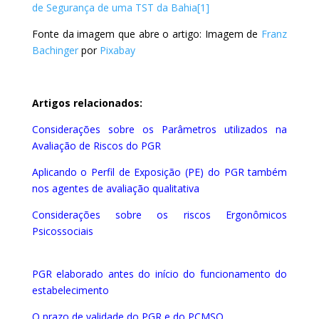
de Segurança de uma TST da Bahia[1]
Fonte da imagem que abre o artigo: Imagem de
Franz
Bachinger
por
Pixabay
Artigos relacionados:
Considerações sobre os Parâmetros utilizados na
Avaliação de Riscos do PGR
Aplicando o Perfil de Exposição (PE) do PGR também
nos agentes de avaliação qualitativa
Considerações sobre os riscos Ergonômicos
Psicossociais
PGR elaborado antes do início do funcionamento do
estabelecimento
O prazo de validade do PGR e do PCMSO