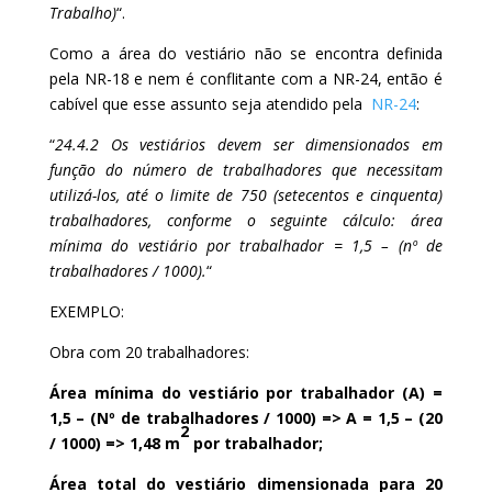
Trabalho)
“.
Como a área do vestiário não se encontra definida
pela NR-18 e nem é conflitante com a NR-24, então é
cabível que esse assunto seja atendido pela
NR-24
:
“
24.4.2 Os vestiários devem ser dimensionados em
função do número de trabalhadores que necessitam
utilizá-los, até o limite de 750 (setecentos e cinquenta)
trabalhadores, conforme o seguinte cálculo: área
mínima do vestiário por trabalhador = 1,5 – (nº de
trabalhadores / 1000).
“
EXEMPLO:
Obra com 20 trabalhadores:
Área mínima do vestiário por trabalhador (A) =
1,5 – (Nº de trabalhadores / 1000) => A = 1,5 – (20
2
/ 1000) => 1,48 m
por trabalhador;
Área total do vestiário dimensionada para 20