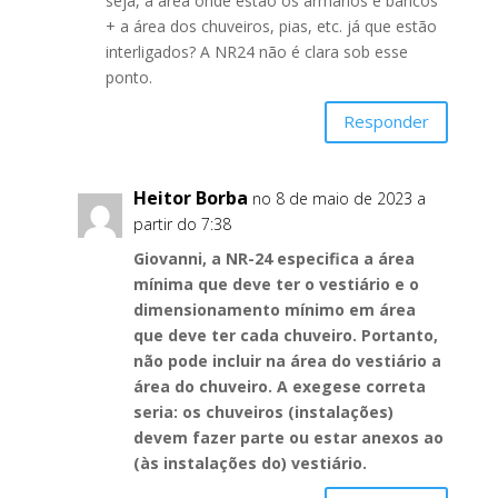
seja, a área onde estão os armários e bancos
+ a área dos chuveiros, pias, etc. já que estão
interligados? A NR24 não é clara sob esse
ponto.
Responder
Heitor Borba
no 8 de maio de 2023 a
partir do 7:38
Giovanni, a NR-24 especifica a área
mínima que deve ter o vestiário e o
dimensionamento mínimo em área
que deve ter cada chuveiro. Portanto,
não pode incluir na área do vestiário a
área do chuveiro. A exegese correta
seria: os chuveiros (instalações)
devem fazer parte ou estar anexos ao
(às instalações do) vestiário.