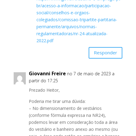
br/acesso-a-informacao/participacao-
social/conselhos-e-orgaos-
colegiados/comissao-tripartite-partitaria-
permanente/arquivos/normas-
regulamentadoras/nr-24-atualizada-
2022.pdf
Responder
Giovanni Freire
no 7 de maio de 2023 a
partir do 17:25
Prezado Heitor,
Poderia me tirar uma dúvida:
– No dimensionamento de vestiários
(conforme fórmula expressa na NR24),
podemos levar em consideração toda a área
do vestiário e banheiro anexo ao mesmo (ou