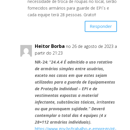
necessidade de troca de roupas no local, serão
fornecidos armários para guarde de EPI´s e
cada equipe terá 28 pessoas. Grato!!
Responder
Heitor Borba
no 26 de agosto de 2023 a
partir do 21:23
NR-24: “
24.4.4 É admitido o uso rotativo
de armários simples entre usuários,
exceto nos casos em que estes sejam
utilizados para a guarda de Equipamentos
de Proteção Individual – EPI e de
vestimentas expostas a material
infectante, substâncias tóxicas, irritantes
ou que provoquem sujidade.
” Deverá
contemplar o total das 4 equipes (4 x
28=112 armários individuais).
https://www.gov.br/trabalho-e-emprego/pt-