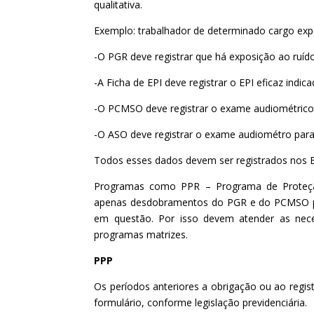
qualitativa.
Exemplo: trabalhador de determinado cargo expo
-O PGR deve registrar que há exposição ao ruído
-A Ficha de EPI deve registrar o EPI eficaz indi
-O PCMSO deve registrar o exame audiométrico 
-O ASO deve registrar o exame audiométro para
Todos esses dados devem ser registrados nos E
Programas como PPR – Programa de Proteção
apenas desdobramentos do PGR e do PCMSO par
em questão. Por isso devem atender as ne
programas matrizes.
PPP
Os períodos anteriores a obrigação ou ao regi
formulário, conforme legislação previdenciária.