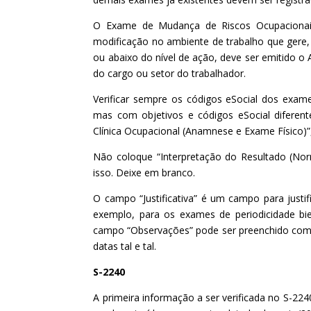
O Exame de Mudança de Riscos Ocupacionai
modificação no ambiente de trabalho que gere,
ou abaixo do nível de ação, deve ser emitido 
do cargo ou setor do trabalhador.
Verificar sempre os códigos eSocial dos exa
mas com objetivos e códigos eSocial diferen
Clínica Ocupacional (Anamnese e Exame Físico)
Não coloque “Interpretação do Resultado (Nor
isso. Deixe em branco.
O campo “Justificativa” é um campo para just
exemplo, para os exames de periodicidade bi
campo “Observações” pode ser preenchido com c
datas tal e tal.
S-2240
A primeira informação a ser verificada no S-22