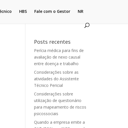
écnico
HBS
Fale com o Gestor
NR
Posts recentes
Perícia médica para fins de
avaliação de nexo causal
entre doença e trabalho
Considerações sobre as
atividades do Assistente
Técnico Pericial
Considerações sobre
utilização de questionário
para mapeamento de riscos
psicossociais
Quando a empresa emite a