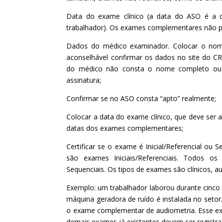
Data do exame clínico (a data do ASO é a 
trabalhador). Os exames complementares não po
Dados do médico examinador. Colocar o no
aconselhável confirmar os dados no site do 
do médico não consta o nome completo ou a
assinatura;
Confirmar se no ASO consta “apto” realmente;
Colocar a data do exame clínico, que deve ser
datas dos exames complementares;
Certificar se o exame é Inicial/Referencial ou 
são exames Iniciais/Referenciais. Todos o
Sequenciais. Os tipos de exames são clínicos, a
Exemplo: um trabalhador laborou durante cinco
máquina geradora de ruído é instalada no seto
o exame complementar de audiometria. Esse exa
demais exames já existentes devem ser registr