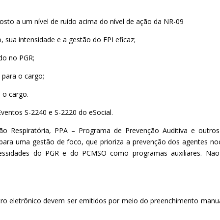
sto a um nível de ruído acima do nível de ação da NR-09
, sua intensidade e a gestão do EPI eficaz;
cado no PGR;
para o cargo;
 o cargo.
ventos S-2240 e S-2220 do eSocial.
 Respiratória, PPA – Programa de Prevenção Auditiva e outros
a uma gestão de foco, que prioriza a prevenção dos agentes no
cessidades do PGR e do PCMSO como programas auxiliares. Não
stro eletrônico devem ser emitidos por meio do preenchimento manu