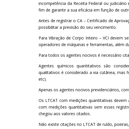
incompetência da Receita Federal ou judiciário
fim de garantir a sua eficácia em função de ou
Antes de registrar o CA – Certificado de Aprovaç
possibilitar a previsão do seu vencimento.
Para Vibração de Corpo Inteiro – VCI devem se
operadores de máquinas e ferramentas, além das 
Para todos os agentes nocivos é necessário cita
Agentes químicos quantitativos são conside
qualitativos é considerado a via cutânea, mas h
etc).
Apenas os agentes nocivos previdenciários, con
Os LTCAT com medições quantitativas devem an
com medições quantitativas sem esses regis
chegou aos valores citados.
Não existe citações no LTCAT de ruído, poeiras,