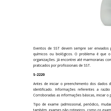
Eventos de SST devem sempre ser enviados po
químicos ou biológicos. O problema é que o
organizações. Já encontrei até marmorarias com 
praticados por profissionais de SST.
S-2220
Antes de iniciar o preenchimento dos dados d
identificado. Informações referentes a raz
Corroboradas as informações básicas, iniciar o 
Tipo de exame (admissional, periódico, muda
também, exames não rotineiros, como os exames 