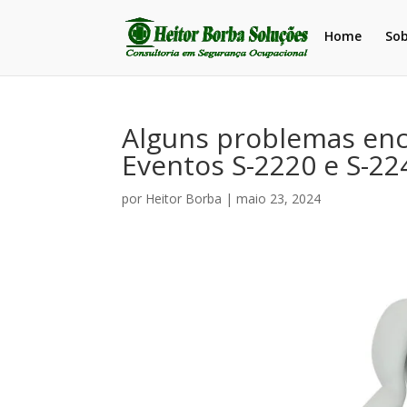
Home
So
Alguns problemas enc
Eventos S-2220 e S-22
por
Heitor Borba
|
maio 23, 2024