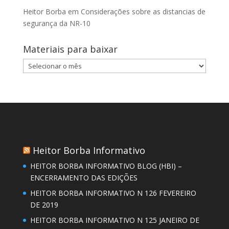
Heitor Borba
em
Considerações sobre as distancias de
segurança da NR-10
Materiais para baixar
Materiais
para
baixar
Heitor Borba Informativo
HEITOR BORBA INFORMATIVO BLOG (HBI) –
ENCERRAMENTO DAS EDIÇÕES
HEITOR BORBA INFORMATIVO N 126 FEVEREIRO
DE 2019
HEITOR BORBA INFORMATIVO N 125 JANEIRO DE