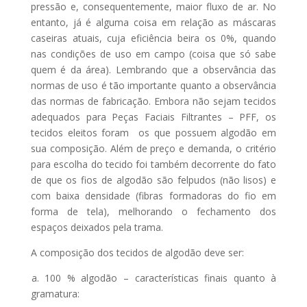
pressão e, consequentemente, maior fluxo de ar. No
entanto, já é alguma coisa em relação as máscaras
caseiras atuais, cuja eficiência beira os 0%, quando
nas condições de uso em campo (coisa que só sabe
quem é da área). Lembrando que a observância das
normas de uso é tão importante quanto a observância
das normas de fabricação. Embora não sejam tecidos
adequados para Peças Faciais Filtrantes – PFF, os
tecidos eleitos foram os que possuem algodão em
sua composição. Além de preço e demanda, o critério
para escolha do tecido foi também decorrente do fato
de que os fios de algodão são felpudos (não lisos) e
com baixa densidade (fibras formadoras do fio em
forma de tela), melhorando o fechamento dos
espaços deixados pela trama.
A composição dos tecidos de algodão deve ser:
a. 100 % algodão – características finais quanto à
gramatura: