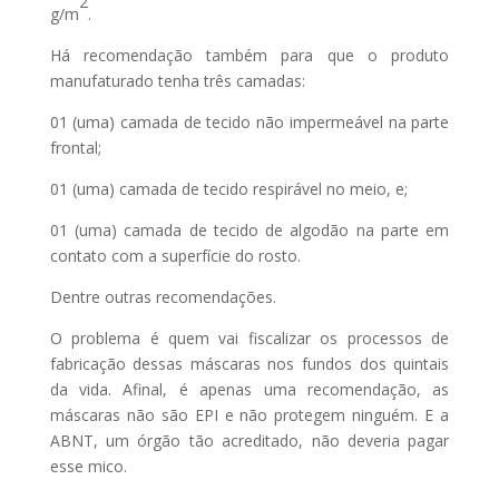
2
g/m
.
Há recomendação também para que o produto
manufaturado tenha três camadas:
01 (uma) camada de tecido não impermeável na parte
frontal;
01 (uma) camada de tecido respirável no meio, e;
01 (uma) camada de tecido de algodão na parte em
contato com a superfície do rosto.
Dentre outras recomendações.
O problema é quem vai fiscalizar os processos de
fabricação dessas máscaras nos fundos dos quintais
da vida. Afinal, é apenas uma recomendação, as
máscaras não são EPI e não protegem ninguém. E a
ABNT, um órgão tão acreditado, não deveria pagar
esse mico.