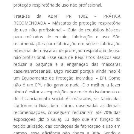
proteção respiratória de uso não profissional.
Trata-se da ABNT PR 1002 – PRÁTICA
RECOMENDADA – Máscaras de proteção respiratória
de uso não profissional – Guia de requisitos básicos
para métodos de ensaio, fabricação e uso. São
recomendações para fabricação em série e fabricação
artesanal de máscaras de proteção respiratória de uso
não profissional. Esse Guia de Requisitos Básicos visa
reduzir a bagunça e a enganação das máscaras
caseiras/artesanais. Digo reduzir porque ainda não é
um Equipamento de Proteção Individual – EPI. Como
não é um EPI, não garante nada. E o melhor a fazer
ainda é evitar as exposições por meio do isolamento e
do distanciamento social. As máscaras, se fabricadas
conforme o Guia, bem como, observadas as demais
recomendações, conseguem reduzir em até 70% das
exposições (diz o Guia). Eu digo que em função do
tecido utilizado, das condições de fabricação e uso em
campo, essa eficiência não chega a 30%. Sendo a