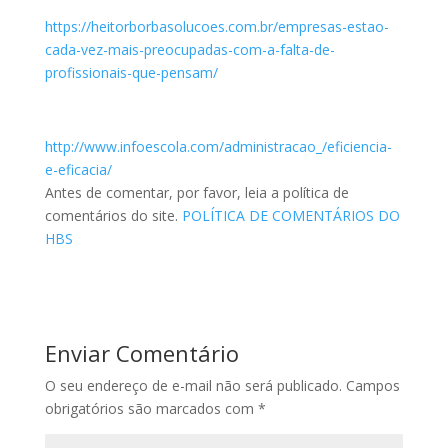
https://heitorborbasolucoes.com.br/empresas-estao-
cada-vez-mais-preocupadas-com-a-falta-de-
profissionais-que-pensam/
http://www.infoescola.com/administracao_/eficiencia-
e-eficacia/
Antes de comentar, por favor, leia a política de
comentários do site.
POLÍTICA DE COMENTÁRIOS DO
HBS
Enviar Comentário
O seu endereço de e-mail não será publicado.
Campos
obrigatórios são marcados com
*