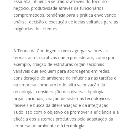
Essa alta influencia se traduz através do foco no
negócio, produtividade através de funcionários
comprometidos, tendência para a prática envolvendo
análise, decisão e execução de ideias voltadas para as
exigências dos clientes.
A Teoria da Contingencia veio agregar valores as
teorias administrativas que a precederam, como por
exemplo, criação de estruturas organizacionais
variáveis que evoluem para abordagens em redes,
consideração do ambiente de influência nas tarefas e
na empresa como um todo, alta valorização da
tecnologia, consideração das diversas tipologias
organizacionais, criação de sistemas tecnológicos
flexíveis e busca da diferenciação e da integração.
Tudo isso com o objetivo de promover a eficiência e a
eficácia dos sistemas produtivos pela adaptação da
empresa ao ambiente e à tecnologia.