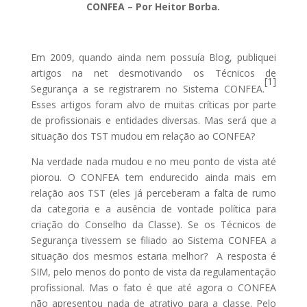
CONFEA – Por Heitor Borba.
Em 2009, quando ainda nem possuía Blog, publiquei
artigos na net desmotivando os Técnicos de
[1]
Segurança a se registrarem no Sistema CONFEA.
Esses artigos foram alvo de muitas críticas por parte
de profissionais e entidades diversas. Mas será que a
situação dos TST mudou em relação ao CONFEA?
Na verdade nada mudou e no meu ponto de vista até
piorou. O CONFEA tem endurecido ainda mais em
relação aos TST (eles já perceberam a falta de rumo
da categoria e a ausência de vontade política para
criação do Conselho da Classe). Se os Técnicos de
Segurança tivessem se filiado ao Sistema CONFEA a
situação dos mesmos estaria melhor? A resposta é
SIM, pelo menos do ponto de vista da regulamentação
profissional. Mas o fato é que até agora o CONFEA
não apresentou nada de atrativo para a classe. Pelo