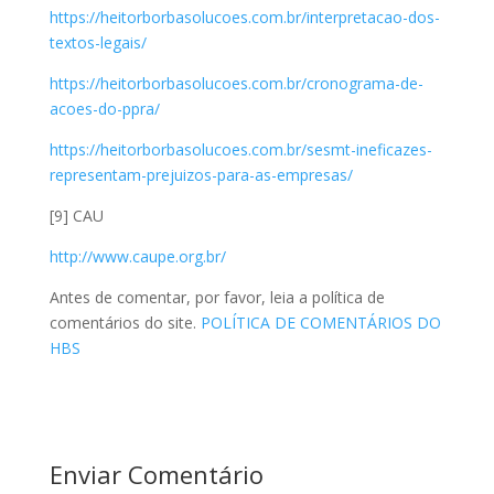
https://heitorborbasolucoes.com.br/interpretacao-dos-
textos-legais/
https://heitorborbasolucoes.com.br/cronograma-de-
acoes-do-ppra/
https://heitorborbasolucoes.com.br/sesmt-ineficazes-
representam-prejuizos-para-as-empresas/
[9] CAU
http://www.caupe.org.br/
Antes de comentar, por favor, leia a política de
comentários do site.
POLÍTICA DE COMENTÁRIOS DO
HBS
Enviar Comentário