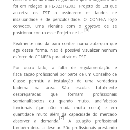
foi em relação a PL-3231/2003, Projeto de Lei que
autoriza os TST a assinarem os laudos de
insalubridade e de periculosidade. O CONFEA logo
convocou uma Plenária com o objetivo de se
[6]
posicionar contra esse Projeto de Lei.
Realmente não dá para confiar numa autarquia que
age dessa forma. Não é possível visualizar nenhum
esforço do CONFEA para atrair os TST.
Por outro lado, a falta de regulamentação e
fiscalização profissional por parte de um Conselho de
Classe permitiu a instalação de uma verdadeira
baderna na área. São escolas totalmente
despreparadas que formam profissionais
semianalfabetos ou quando muito, analfabetos
funcionais (que não muda muita coisa) e em
quantidade muito além da capacidade do mercado
[7]
absorver a demanda.
A atuação profissional
também deixa a desejar. São profissionais prestando