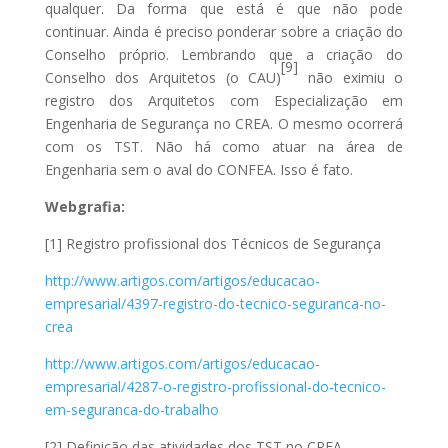
qualquer. Da forma que está é que não pode
continuar. Ainda é preciso ponderar sobre a criação do
Conselho próprio. Lembrando que a criação do
[9]
Conselho dos Arquitetos (o CAU)
não eximiu o
registro dos Arquitetos com Especialização em
Engenharia de Segurança no CREA. O mesmo ocorrerá
com os TST. Não há como atuar na área de
Engenharia sem o aval do CONFEA. Isso é fato.
Webgrafia:
[1] Registro profissional dos Técnicos de Segurança
http://www.artigos.com/artigos/educacao-
empresarial/4397-registro-do-tecnico-seguranca-no-
crea
http://www.artigos.com/artigos/educacao-
empresarial/4287-o-registro-profissional-do-tecnico-
em-seguranca-do-trabalho
[2] Definição das atividades dos TST no CREA