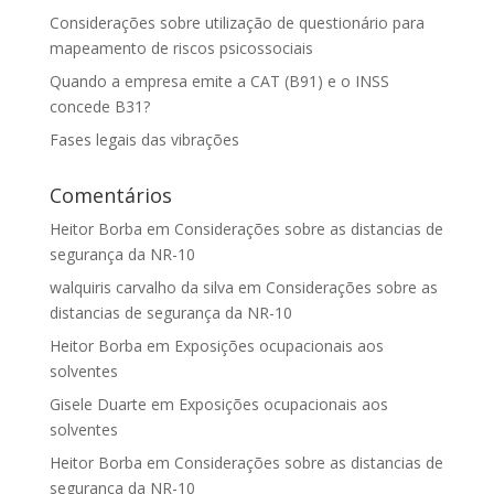
Considerações sobre utilização de questionário para
mapeamento de riscos psicossociais
Quando a empresa emite a CAT (B91) e o INSS
concede B31?
Fases legais das vibrações
Comentários
Heitor Borba
em
Considerações sobre as distancias de
segurança da NR-10
walquiris carvalho da silva
em
Considerações sobre as
distancias de segurança da NR-10
Heitor Borba
em
Exposições ocupacionais aos
solventes
Gisele Duarte
em
Exposições ocupacionais aos
solventes
Heitor Borba
em
Considerações sobre as distancias de
segurança da NR-10