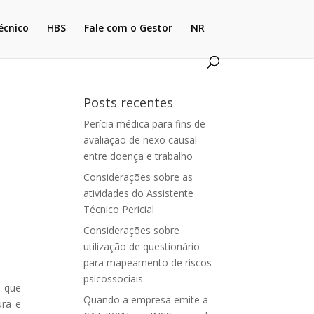
écnico
HBS
Fale com o Gestor
NR
Posts recentes
Perícia médica para fins de
avaliação de nexo causal
entre doença e trabalho
Considerações sobre as
atividades do Assistente
Técnico Pericial
Considerações sobre
utilização de questionário
para mapeamento de riscos
psicossociais
a que
Quando a empresa emite a
ura e