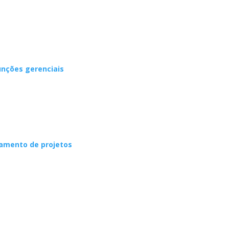
unções gerenciais
iamento de projetos