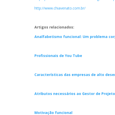
http://www.chiavenato.com.br/
Artigos relacionados:
Analfabetismo funcional: Um problema cor
Profissionais de You Tube
Características das empresas de alto de
Atributos necessários ao Gestor de Projet
Motivação funcional