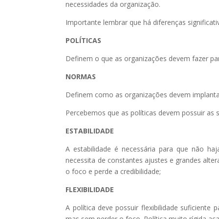
necessidades da organização.
Importante lembrar que há diferenças significati
POLÍTICAS
Definem o que as organizações devem fazer par
NORMAS
Definem como as organizações devem implantar 
Percebemos que as políticas devem possuir as se
ESTABILIDADE
A estabilidade é necessária para que não haj
necessita de constantes ajustes e grandes alter
o foco e perde a credibilidade;
FLEXIBILIDADE
A política deve possuir flexibilidade suficiente
mas sem perder o foco. Política muito rígida a