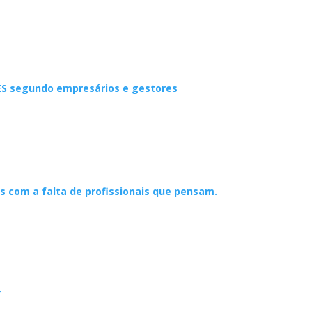
TES segundo empresários e gestores
 com a falta de profissionais que pensam.
”