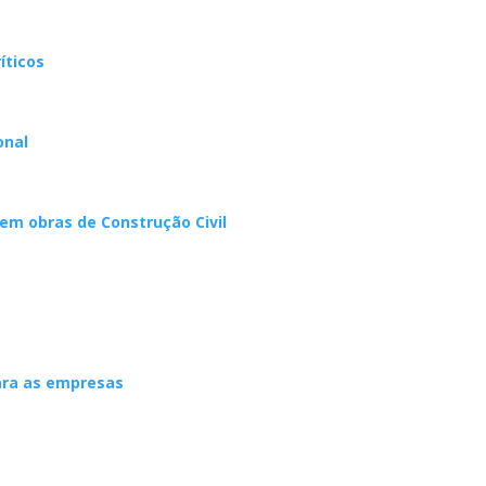
íticos
onal
em obras de Construção Civil
ara as empresas