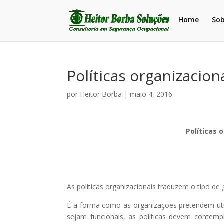
Home
So
Políticas organizacion
por
Heitor Borba
|
maio 4, 2016
Políticas 
As políticas organizacionais traduzem o tipo d
É a forma como as organizações pretendem utili
sejam funcionais, as políticas devem contempl