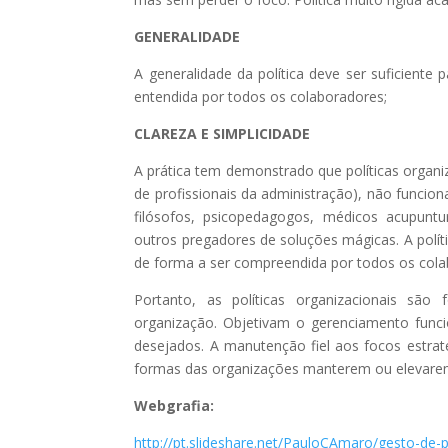
GENERALIDADE
A generalidade da política deve ser suficiente
entendida por todos os colaboradores;
CLAREZA E SIMPLICIDADE
A prática tem demonstrado que políticas organi
de profissionais da administração), não funci
filósofos, psicopedagogos, médicos acupuntur
outros pregadores de soluções mágicas. A políti
de forma a ser compreendida por todos os cola
Portanto, as políticas organizacionais sã
organização. Objetivam o gerenciamento func
desejados. A manutenção fiel aos focos estrat
formas das organizações manterem ou elevar
Webgrafia:
http://pt.slideshare.net/PauloCAmaro/gesto-de-