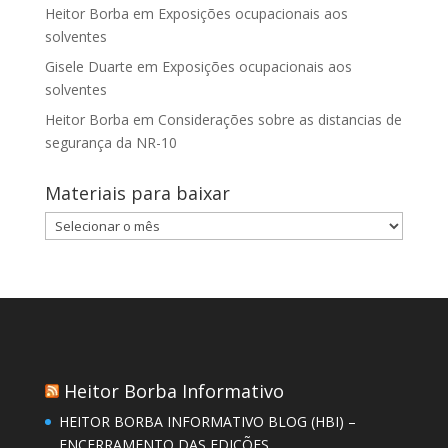
Heitor Borba
em
Exposições ocupacionais aos
solventes
Gisele Duarte
em
Exposições ocupacionais aos
solventes
Heitor Borba
em
Considerações sobre as distancias de
segurança da NR-10
Materiais para baixar
Materiais
para
baixar
Heitor Borba Informativo
HEITOR BORBA INFORMATIVO BLOG (HBI) –
ENCERRAMENTO DAS EDIÇÕES