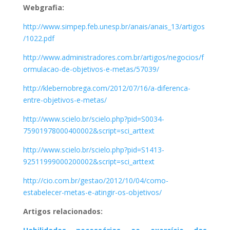
Webgrafia:
http://www.simpep.feb.unesp.br/anais/anais_13/artigos
/1022.pdf
http://www.administradores.com.br/artigos/negocios/f
ormulacao-de-objetivos-e-metas/57039/
http://klebernobrega.com/2012/07/16/a-diferenca-
entre-objetivos-e-metas/
http://www.scielo.br/scielo.php?pid=S0034-
75901978000400002&script=sci_arttext
http://www.scielo.br/scielo.php?pid=S1413-
92511999000200002&script=sci_arttext
http://cio.com.br/gestao/2012/10/04/como-
estabelecer-metas-e-atingir-os-objetivos/
Artigos relacionados: