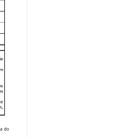
ça do