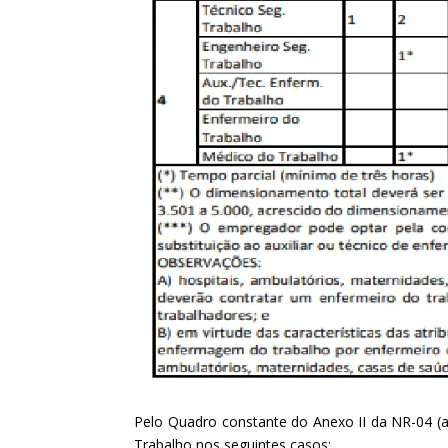
Pelo Quadro constante do Anexo II da NR-04 
Trabalho nos seguintes casos: