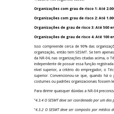
Organizações com grau de risco 1: Até 2.0
Organizações com grau de risco 2: Até 1.0
Organizações de grau de risco 3: Até 500 
Organizações de grau de risco 4: Até 100
Isso compreende cerca de 90% das organizaçõe
organização, então tem SESMT. Se tem apenas
da NR-04, nas organizações citadas acima, o T
independente de possuir essa função registrad
nível superior, a critério do empregador, o T
superior. Convencionou-se que, quando há o p
costumes ou padrões organizacionais fossem 
Para dirimir quaisquer dúvidas a NR-04 preconiz
“
4.3.4 O SESMT deve ser coordenado por um dos pr
“
4.3.2 O SESMT deve ser composto por médico do