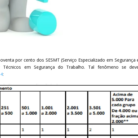
noventa por cento dos SESMT (Serviço Especializado em Segurança
or Técnicos em Segurança do Trabalho.
Tal fenômeno se dev
04
: