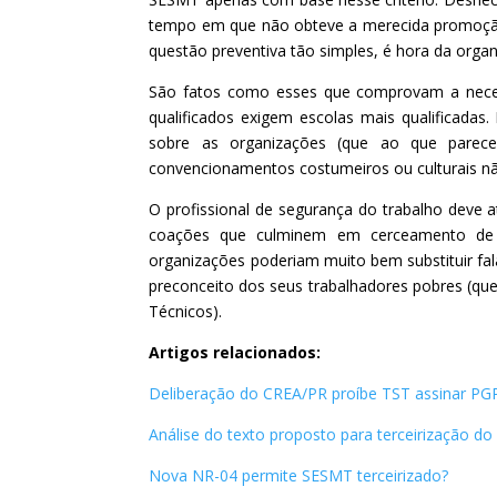
tempo em que não obteve a merecida promoção
questão preventiva tão simples, é hora da orga
São fatos como esses que comprovam a necessi
qualificados exigem escolas mais qualificadas
sobre as organizações (que ao que parece,
convencionamentos costumeiros ou culturais nã
O profissional de segurança do trabalho deve a
coações que culminem em cerceamento de d
organizações poderiam muito bem substituir fa
preconceito dos seus trabalhadores pobres (que
Técnicos).
Artigos relacionados:
Deliberação do CREA/PR proíbe TST assinar PG
Análise do texto proposto para terceirização d
Nova NR-04 permite SESMT terceirizado?