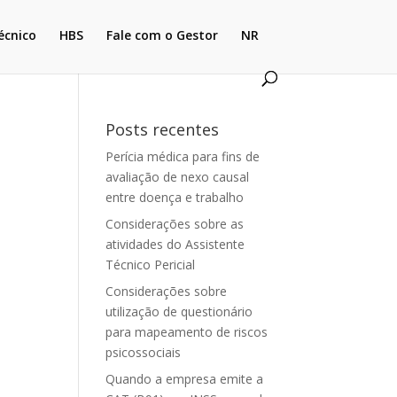
écnico
HBS
Fale com o Gestor
NR
Posts recentes
Perícia médica para fins de
avaliação de nexo causal
entre doença e trabalho
Considerações sobre as
atividades do Assistente
Técnico Pericial
Considerações sobre
utilização de questionário
para mapeamento de riscos
psicossociais
Quando a empresa emite a