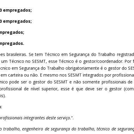
00 empregados;
00 empregados;
empregados;
 empregados.
s brasileiras. Se tem Técnico em Segurança do Trabalho registra
 um Técnico no SESMT, esse Técnico é o gestor/coordenador. Por 
écnico em Segurança do Trabalho obrigatoriamente é o gestor do S
a em carteira ou não. E mesmo nos SESMT integrados por profissiona
écnico pode ser o gestor do SESMT e não somente profissionais de 
rofissional de nível superior, esse é que deve ser o gestor (co
leis).
a:
ofissionais integrantes deste serviço.
“.
 trabalho, engenheiro de segurança do trabalho, técnico de seguran