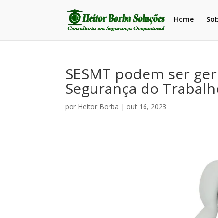
Home
So
SESMT podem ser ger
Segurança do Trabalh
por
Heitor Borba
|
out 16, 2023