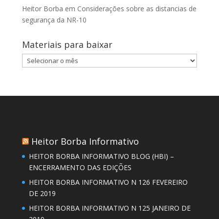
Heitor Borba
em
Considerações sobre as distancias de
segurança da NR-10
Materiais para baixar
Materiais
para
baixar
Heitor Borba Informativo
HEITOR BORBA INFORMATIVO BLOG (HBI) –
ENCERRAMENTO DAS EDIÇÕES
HEITOR BORBA INFORMATIVO N 126 FEVEREIRO
DE 2019
HEITOR BORBA INFORMATIVO N 125 JANEIRO DE