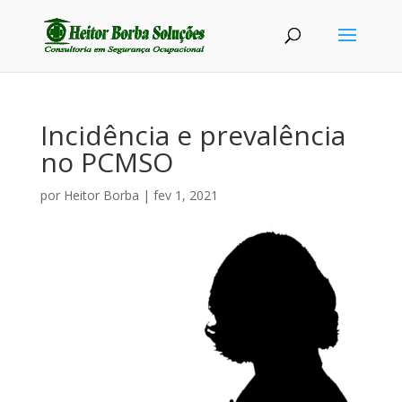
Incidência e prevalência
no PCMSO
por
Heitor Borba
|
fev 1, 2021