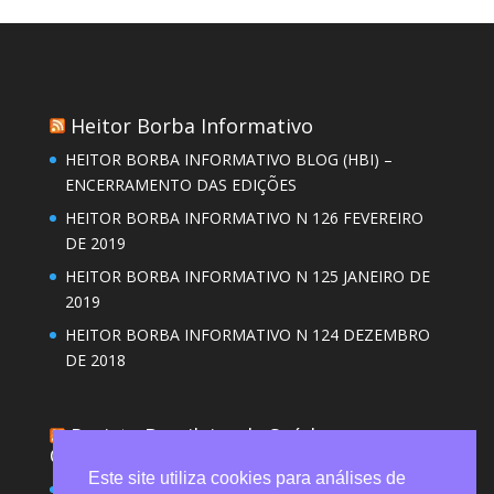
Heitor Borba Informativo
HEITOR BORBA INFORMATIVO BLOG (HBI) –
ENCERRAMENTO DAS EDIÇÕES
HEITOR BORBA INFORMATIVO N 126 FEVEREIRO
DE 2019
HEITOR BORBA INFORMATIVO N 125 JANEIRO DE
2019
HEITOR BORBA INFORMATIVO N 124 DEZEMBRO
DE 2018
Revista Brasileira de Saúde
Ocupacional (RBSO)
Este site utiliza cookies para análises de
Desgaste emocional de trabalhadores do serviço