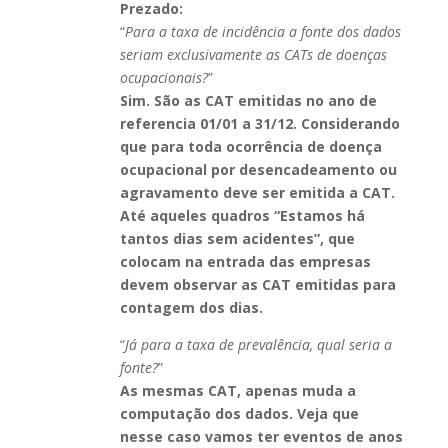
Prezado:
“
Para a taxa de incidência a fonte dos dados
seriam exclusivamente as CATs de doenças
ocupacionais?
”
Sim. São as CAT emitidas no ano de
referencia 01/01 a 31/12. Considerando
que para toda ocorrência de doença
ocupacional por desencadeamento ou
agravamento deve ser emitida a CAT.
Até aqueles quadros “Estamos há
tantos dias sem acidentes”, que
colocam na entrada das empresas
devem observar as CAT emitidas para
contagem dos dias.
“
Já para a taxa de prevalência, qual seria a
fonte?
”
As mesmas CAT, apenas muda a
computação dos dados. Veja que
nesse caso vamos ter eventos de anos