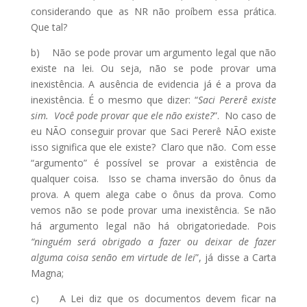
considerando que as NR não proíbem essa prática.
Que tal?
b) Não se pode provar um argumento legal que não
existe na lei. Ou seja, não se pode provar uma
inexistência. A ausência de evidencia já é a prova da
inexistência. É o mesmo que dizer: “
Saci Pererê existe
sim. Você pode provar que ele não existe?
”. No caso de
eu NÃO conseguir provar que Saci Pererê NÃO existe
isso significa que ele existe? Claro que não. Com esse
“argumento” é possível se provar a existência de
qualquer coisa. Isso se chama inversão do ônus da
prova. A quem alega cabe o ônus da prova. Como
vemos não se pode provar uma inexistência. Se não
há argumento legal não há obrigatoriedade. Pois
“ninguém será obrigado a fazer ou deixar de fazer
alguma coisa senão em virtude de lei
”, já disse a Carta
Magna;
c) A Lei diz que os documentos devem ficar na