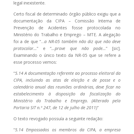
legal inexistente.
Certo fiscal de determinado órgão público exigiu que a
documentação da CIPA – Comissão Interna de
Prevenção de Acidentes fosse protocolada no
Ministério do Trabalho e Emprego – MTE. A alegação
foi a de que “…
a NR-05 também não diz que não deve
protocolar…
” e “
…prove que não pode…
” [
sic
].
Examinando o único texto da NR-05 que se refere a
esse processo vemos:
“
5.14 A documentação referente ao processo eleitoral da
CIPA, incluindo as atas de eleição e de posse e o
calendário anual das reuniões ordinárias, deve ficar no
estabelecimento à disposição da fiscalização do
Ministério do Trabalho e Emprego. (Alterado pela
Portaria SIT n.º 247, de 12 de julho de 2011)
”
O texto revogado possuía a seguinte redação:
“
5.14 Empossados os membros da CIPA, a empresa