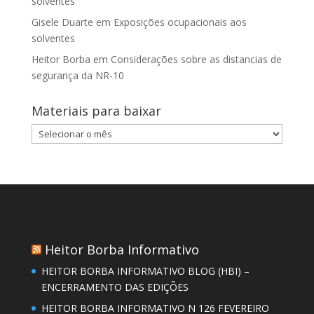
solventes
Gisele Duarte
em
Exposições ocupacionais aos
solventes
Heitor Borba
em
Considerações sobre as distancias de
segurança da NR-10
Materiais para baixar
Materiais
para
baixar
Heitor Borba Informativo
HEITOR BORBA INFORMATIVO BLOG (HBI) –
ENCERRAMENTO DAS EDIÇÕES
HEITOR BORBA INFORMATIVO N 126 FEVEREIRO