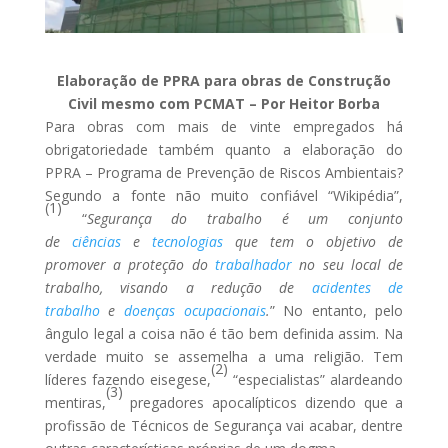
Elaboração de PPRA para obras de Construção
Civil mesmo com PCMAT – Por Heitor Borba
Para obras com mais de vinte empregados há
obrigatoriedade também quanto a elaboração do
PPRA – Programa de Prevenção de Riscos Ambientais?
Segundo a fonte não muito confiável “Wikipédia”,
(1)
“
Segurança do trabalho
é um conjunto
de
ciências
e
tecnologias
que tem o objetivo de
promover a proteção do
trabalhador
no seu local de
trabalho, visando a redução de
acidentes de
trabalho
e
doenças ocupacionais
.
” No entanto, pelo
ângulo legal a coisa não é tão bem definida assim. Na
verdade muito se assemelha a uma religião. Tem
(2)
líderes fazendo eisegese,
“especialistas” alardeando
(3)
mentiras,
pregadores apocalípticos dizendo que a
profissão de Técnicos de Segurança vai acabar, dentre