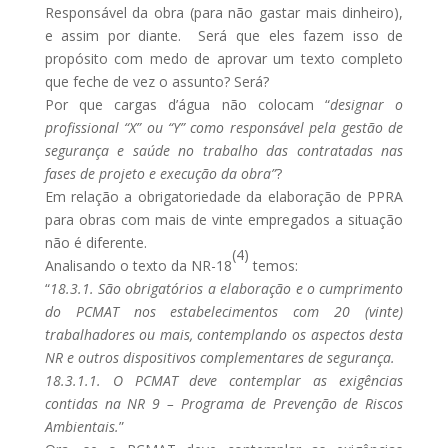
Responsável da obra (para não gastar mais dinheiro),
e assim por diante. Será que eles fazem isso de
propósito com medo de aprovar um texto completo
que feche de vez o assunto? Será?
Por que cargas d’água não colocam “
designar o
profissional “X” ou “Y” como responsável pela gestão de
segurança e saúde no trabalho das contratadas nas
fases de projeto e execução da obra”
?
Em relação a obrigatoriedade da elaboração de PPRA
para obras com mais de vinte empregados a situação
não é diferente.
(4)
Analisando o texto da NR-18
temos:
“
18.3.1. São obrigatórios a elaboração e o cumprimento
do PCMAT nos estabelecimentos com 20 (vinte)
trabalhadores ou mais, contemplando os aspectos desta
NR e outros dispositivos complementares de segurança.
18.3.1.1. O PCMAT deve contemplar as exigências
contidas na NR 9 – Programa de Prevenção de Riscos
Ambientais.
”