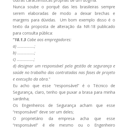
outras características próprias de um dogma.
Nunca soube o porquê das leis brasileiras sempre
serem elaboradas de modo a deixar brechas e
margens para dúvidas. Um bom exemplo disso é o
texto da proposta de alteração da NR-18 publicado
para consulta pública:
“
18.1.3
Cabe aos empregadores:
a) …………….;
b) …………….;
c) …………….;
d) designar um
responsável
pela gestão de segurança e
saúde no trabalho das contratadas nas fases de projeto
e execução da obra.
”
Eu acho que esse “responsável” é o Técnico de
Segurança, claro, tenho que puxar a brasa para minha
sardinha;
Os Engenheiros de Segurança acham que esse
“responsável” deve ser um deles;
O proprietário da empresa acha que esse
“responsável” é ele mesmo ou o Engenheiro