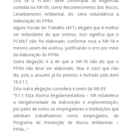
Ora, se o PCMAT deve contemplar as exigências
contidas na NR-09, como Reconhecimento dos Riscos,
Levantamento Ambiental, etc seria redundância a
elaboração do PPRA.
Alguns Fiscais do Trabalho (AFT) alegam que é melhor
ser redundante do que omisso. Isso significa que o
PCMAT não foi elaborado conforme reza a NR-18 e
mesmo assim ele aceitou, justificando o erro por meio
da elaboração do PPRA.
Outra alegação é a de que a NR-18 não diz que o
PPRA não deve ser elaborado. Mas é claro que não
diz, pois o assunto já foi previsto e fechado pelo item
18.3.1.1.
Esta outra alegação considera o texto da NR-09:
“9.1.1 Esta Norma Regulamentadora – NR estabelece
a obrigatoriedade da elaboração e implementação,
por parte de todos os empregadores e instituições que
admitam trabalhadores como empregados, do
Programa de Prevenção de Riscos Ambientais –
PPRA…”