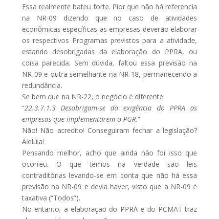
Essa realmente bateu forte. Pior que não há referencia
na NR-09 dizendo que no caso de atividades
econômicas específicas as empresas deverão elaborar
os respectivos Programas previstos para a atividade,
estando desobrigadas da elaboração do PPRA, ou
coisa parecida. Sem dúvida, faltou essa previsão na
NR-09 e outra semelhante na NR-18, permanecendo a
redundância.
Se bem que na NR-22, o negócio é diferente:
“
22.3.7.1.3 Desobrigam-se da exigência do PPRA as
empresas que implementarem o PGR.
”
Não! Não acredito! Conseguiram fechar a legislação?
Aleluia!
Pensando melhor, acho que ainda não foi isso que
ocorreu. O que temos na verdade são leis
contraditórias levando-se em conta que não há essa
previsão na NR-09 e devia haver, visto que a NR-09 é
taxativa (“Todos”).
No entanto, a elaboração do PPRA e do PCMAT traz