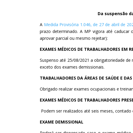
Da suspensão da
A
Medida Provisória 1.046, de 27 de abril de 20
prazo determinado. A MP vigora até caducar o
aprovar parcial ou mesmo rejeitar):
EXAMES MÉDICOS DE TRABALHADORES EM R
Suspenso até 25/08/2021 a obrigatoriedade de 
exceto dos exames demissionais.
TRABALHADORES DA ÁREAS DE SAÚDE E DAS 
Obrigado realizar exames ocupacionais e treina
EXAMES MÉDICOS DE TRABALHADORES PRESEN
Podem ser realizados até seis meses, contado
EXAME DEMISSIONAL
Poderá ser dispensado caso o exame médico o