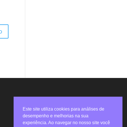
Este site utiliza cookies para análises de
desempenho e melhorias na sua
experiência. Ao navegar no nosso site você