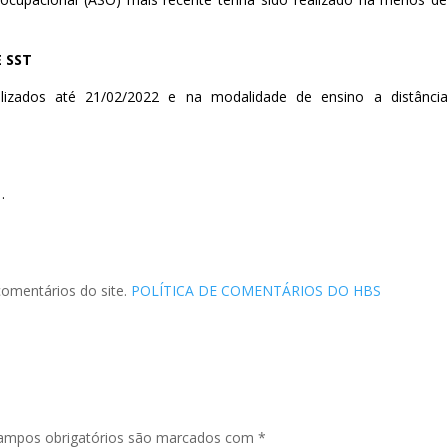
 SST
alizados até 21/02/2022 e na
modalidade de ensino a distânci
.
 comentários do site.
POLÍTICA DE COMENTÁRIOS DO HBS
ampos obrigatórios são marcados com
*