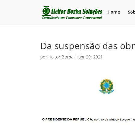
Home
So
Da suspensão das obr
por
Heitor Borba
|
abr 28, 2021