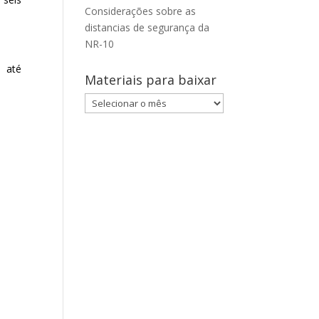
Considerações sobre as
distancias de segurança da
NR-10
a até
Materiais para baixar
Materiais
para
baixar