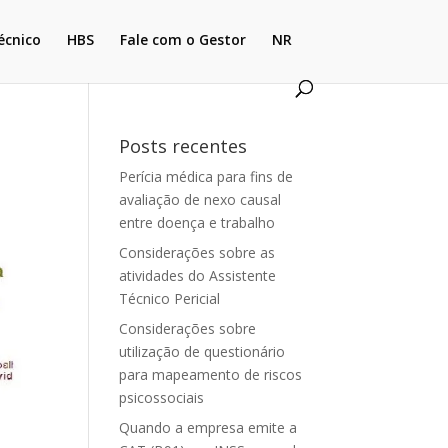
écnico
HBS
Fale com o Gestor
NR
Posts recentes
Perícia médica para fins de
avaliação de nexo causal
entre doença e trabalho
Considerações sobre as
atividades do Assistente
Técnico Pericial
Considerações sobre
utilização de questionário
para mapeamento de riscos
psicossociais
Quando a empresa emite a