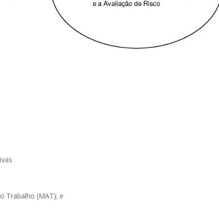
ivas
do Trabalho (MAT); e