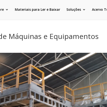
bre
Materiais para Ler e Baixar
Soluções
Acervo T
 de Máquinas e Equipamentos