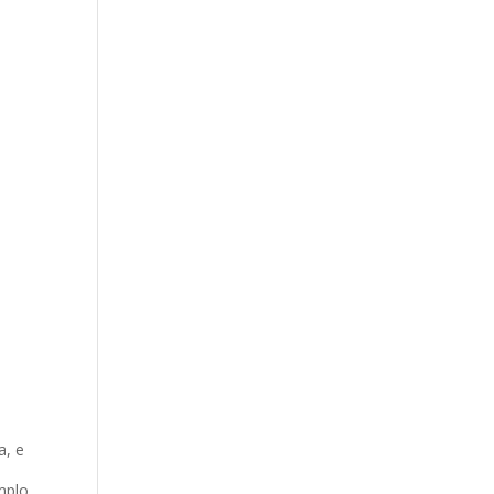
a, e
mplo,