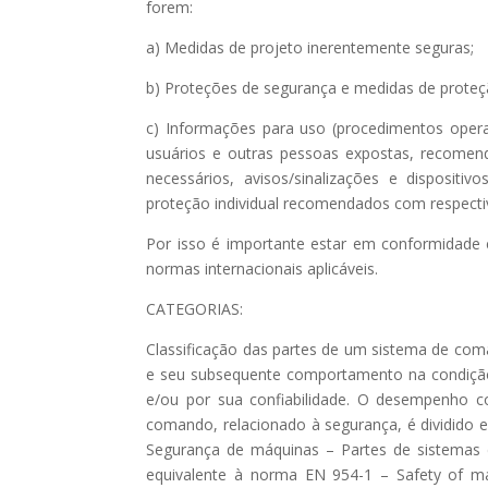
forem:
a) Medidas de projeto inerentemente seguras;
b) Proteções de segurança e medidas de prote
c) Informações para uso (procedimentos opera
usuários e outras pessoas expostas, recomend
necessários, avisos/sinalizações e disposit
proteção individual recomendados com respecti
Por isso é importante estar em conformidade 
normas internacionais aplicáveis.
CATEGORIAS:
Classificação das partes de um sistema de coma
e seu subsequente comportamento na condição 
e/ou por sua confiabilidade. O desempenho c
comando, relacionado à segurança, é dividido e
Segurança de máquinas – Partes de sistemas d
equivalente à norma EN 954-1 – Safety of ma