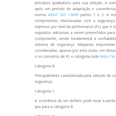
princípios qualitativos para sua seleção. A n
após um período de adaptação e convivência
norma
ABNT ISO 13849
partes 1 e 2. A nor
componentes relacionadas com a segurança d
expresso por nível de performance (PL) que é cl
requisitos adicionais a serem preenchidos par
componente, sendo fundamental a confiabili
sistema de segurança. Máquinas importada
consideradas, apenas por esta razão, em desac
o os conceitos de PL e categoria (vide
Nota Téc
Categoria B:
Principalmente caracterizada pela seleção de 
segurança.
Categoria 1:
A ocorrência de um defeito pode levar à perd
que para a categoria B.