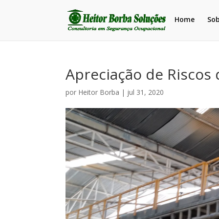
Home
So
Apreciação de Riscos
por
Heitor Borba
|
jul 31, 2020