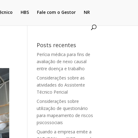
écnico
HBS
Fale com o Gestor
NR
Posts recentes
Perícia médica para fins de
avaliação de nexo causal
entre doença e trabalho
Considerações sobre as
atividades do Assistente
Técnico Pericial
Considerações sobre
utilização de questionário
para mapeamento de riscos
psicossociais
Quando a empresa emite a