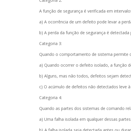
Categoria 2:
A função de segurança é verificada em intervalo
a) A ocorrência de um defeito pode levar a perd
b) A perda da função de segurança é detectada p
Categoria 3:
Quando o comportamento de sistema permite 
a) Quando ocorrer o defeito isolado, a função 
b) Alguns, mas não todos, defeitos sejam detec
c) O acúmulo de defeitos não detectados leve à
Categoria 4:
Quando as partes dos sistemas de comando rela
a) Uma falha isolada em qualquer dessas partes
b) A falha isolada seja detectada antes ou du