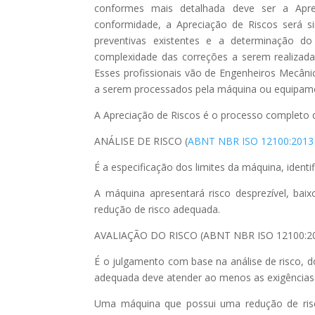
conformes mais detalhada deve ser a Ap
conformidade, a Apreciação de Riscos será 
preventivas existentes e a determinação do
complexidade das correções a serem realizada
Esses profissionais vão de Engenheiros Mecânic
a serem processados pela máquina ou equipam
A Apreciação de Riscos é o processo completo q
ANÁLISE DE RISCO (
ABNT NBR ISO 12100:2013
É a especificação dos limites da máquina, identi
A máquina apresentará risco desprezível, baix
redução de risco adequada.
AVALIAÇÃO DO RISCO (ABNT NBR ISO 12100:2
É o julgamento com base na análise de risco, 
adequada deve atender ao menos as exigências l
Uma máquina que possui uma redução de risc