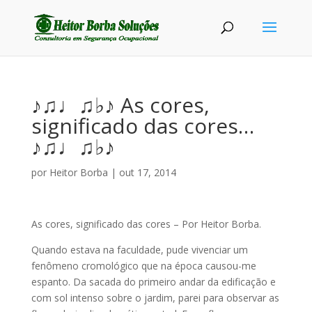
♪♫♩♫♭♪ As cores,
significado das cores…
♪♫♩♫♭♪
por
Heitor Borba
|
out 17, 2014
As cores, significado das cores – Por Heitor Borba.
Quando estava na faculdade, pude vivenciar um
fenômeno cromológico que na época causou-me
espanto. Da sacada do primeiro andar da edificação e
com sol intenso sobre o jardim, parei para observar as