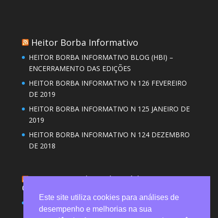
Heitor Borba Informativo
HEITOR BORBA INFORMATIVO BLOG (HBI) –
ENCERRAMENTO DAS EDIÇÕES
HEITOR BORBA INFORMATIVO N 126 FEVEREIRO
DE 2019
HEITOR BORBA INFORMATIVO N 125 JANEIRO DE
2019
HEITOR BORBA INFORMATIVO N 124 DEZEMBRO
DE 2018
Revista Brasileira de Saúde
Ocupacional (RBSO)
Este site utiliza cookies para análises de
Desgaste emocional de trabalhadores do serviço
desempenho e melhorias na sua
funerário na pandemia revela desvalorização e