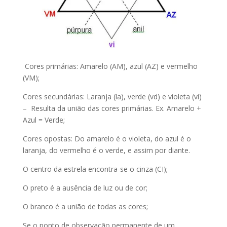
Cores primárias: Amarelo (AM), azul (AZ) e vermelho
(VM);
Cores secundárias: Laranja (la), verde (vd) e violeta (vi)
– Resulta da união das cores primárias. Ex. Amarelo +
Azul = Verde;
Cores opostas: Do amarelo é o violeta, do azul é o
laranja, do vermelho é o verde, e assim por diante.
O centro da estrela encontra-se o cinza (CI);
O preto é a ausência de luz ou de cor;
O branco é a união de todas as cores;
Se o ponto de observação permanente de um