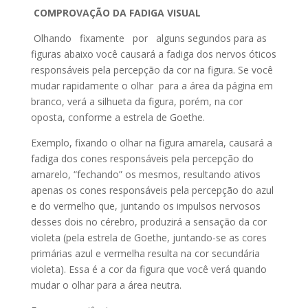
COMPROVAÇÃO DA FADIGA VISUAL
Olhando fixamente por alguns segundos para as
figuras abaixo você causará a fadiga dos nervos óticos
responsáveis pela percepção da cor na figura. Se você
mudar rapidamente o olhar para a área da página em
branco, verá a silhueta da figura, porém, na cor
oposta, conforme a estrela de Goethe.
Exemplo, fixando o olhar na figura amarela, causará a
fadiga dos cones responsáveis pela percepção do
amarelo, “fechando” os mesmos, resultando ativos
apenas os cones responsáveis pela percepção do azul
e do vermelho que, juntando os impulsos nervosos
desses dois no cérebro, produzirá a sensação da cor
violeta (pela estrela de Goethe, juntando-se as cores
primárias azul e vermelha resulta na cor secundária
violeta). Essa é a cor da figura que você verá quando
mudar o olhar para a área neutra.