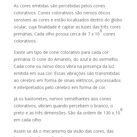
As cores emitidas são percebidas pelos cones
colorativos. Cones colorativos são nervos óticos
sensíveis as cores e estão localizados dentro do globo
ocular, cuja finalidade é captar as luzes das três cores
6
primárias. Cada olho possui cerca de 7 x 10
cones
colorativos.
Existe um tipo de cone colorativo para cada cor
primária: O cone do Amarelo, do azul e do vermelho.
Cada cone ou nervo ótico vibra na presença da luz
emitida em sua cor. Essas vibrações são transmitidas
ao cérebro em forma de sinais elétricos, processados
e interpretados pelo cérebro em forma de cor.
Já os bastonetes, nervos semelhantes aos cones
colorativos, vibram quando percebem o branco, o
6
preto e as três dimensões. São da ordem de 130 x 10
em cada olho.
Assim se dá o mecanismo da visão das cores, das