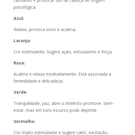
cansativo e provocar dor de cabeça de origem
psicológica;
Azul:
Relaxa, provoca sono e acalma;
Laranja:
Cor estimulante. Sugere ação, entusiasmo e força;
Rosa:
Acalma e relaxa modradamente. Está associada a
feminilidade e delicadeza;
Verde:
Tranquilidade, paz, abre o intelecto promove bem-
estar, mas em tons escuros pode deprimir.
Vermelho:
Cor muito estimulante e sugere calor, excitação,