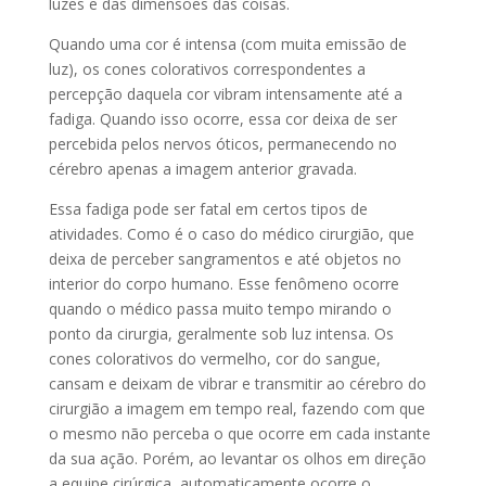
luzes e das dimensões das coisas.
Quando uma cor é intensa (com muita emissão de
luz), os cones colorativos correspondentes a
percepção daquela cor vibram intensamente até a
fadiga. Quando isso ocorre, essa cor deixa de ser
percebida pelos nervos óticos, permanecendo no
cérebro apenas a imagem anterior gravada.
Essa fadiga pode ser fatal em certos tipos de
atividades. Como é o caso do médico cirurgião, que
deixa de perceber sangramentos e até objetos no
interior do corpo humano. Esse fenômeno ocorre
quando o médico passa muito tempo mirando o
ponto da cirurgia, geralmente sob luz intensa. Os
cones colorativos do vermelho, cor do sangue,
cansam e deixam de vibrar e transmitir ao cérebro do
cirurgião a imagem em tempo real, fazendo com que
o mesmo não perceba o que ocorre em cada instante
da sua ação. Porém, ao levantar os olhos em direção
a equipe cirúrgica, automaticamente ocorre o