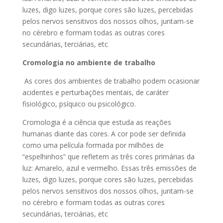
luzes, digo luzes, porque cores são luzes, percebidas
pelos nervos sensitivos dos nossos olhos, juntam-se
no cérebro e formam todas as outras cores
secundárias, terciárias, etc
Cromologia no ambiente de trabalho
As cores dos ambientes de trabalho podem ocasionar
acidentes e perturbações mentais, de caráter
fisiológico, psíquico ou psicológico.
Cromologia é a ciência que estuda as reações
humanas diante das cores. A cor pode ser definida
como uma película formada por milhões de
“espelhinhos” que refletem as três cores primárias da
luz: Amarelo, azul e vermelho. Essas três emissões de
luzes, digo luzes, porque cores são luzes, percebidas
pelos nervos sensitivos dos nossos olhos, juntam-se
no cérebro e formam todas as outras cores
secundárias, terciárias, etc