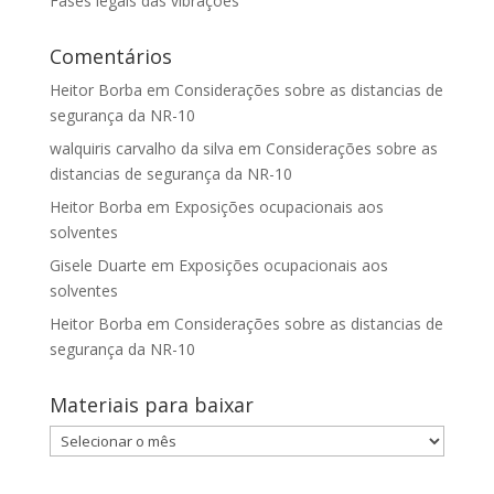
Fases legais das vibrações
Comentários
Heitor Borba
em
Considerações sobre as distancias de
segurança da NR-10
walquiris carvalho da silva
em
Considerações sobre as
distancias de segurança da NR-10
Heitor Borba
em
Exposições ocupacionais aos
solventes
Gisele Duarte
em
Exposições ocupacionais aos
solventes
Heitor Borba
em
Considerações sobre as distancias de
segurança da NR-10
Materiais para baixar
Materiais
para
baixar