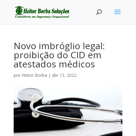
Novo imbróglio legal:
proibição do CID em
atestados médicos
por
Heitor Borba
|
abr 13, 2022