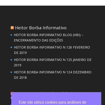
Heitor Borba Informativo
HEITOR BORBA INFORMATIVO BLOG (HBI) –
ENCERRAMENTO DAS EDIÇÕES
HEITOR BORBA INFORMATIVO N 126 FEVEREIRO
DE 2019
HEITOR BORBA INFORMATIVO N 125 JANEIRO DE
2019
HEITOR BORBA INFORMATIVO N 124 DEZEMBRO
DE 2018
Revista Brasileira de Saúde
Ocupacional (RBSO)
Este site utiliza cookies para análises de
Desgaste emocional de trabalhadores do serviço