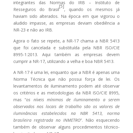
integrantes das Normas do IRB – Instituto de
[5]
Resseguros do Brasil
, quando os mesmos já
haviam sido alterados. Na época em que vigorou o
aludido impasse, as empresas deviam obediência a
NR-23 e não ao IRB.
Agora o fato se repete, a NR-17 chama a NBR 5413
que foi cancelada e substituída pela NBR ISO/CIE
8995-1:2013. Aqui também as empresas devem
cumprir a NR-17, utilizando a velha e boa NBR 5413.
A NR-17 é uma lei, enquanto que a NBR é apenas uma
Norma Técnica que não possui força de lei. Os
levantamentos de iluminamento podem até observar
os critérios e as metodologias da NBR ISO/CIE 8995,
mas “
os níveis mínimos de iluminamento a serem
observados nos locais de trabalho são os valores de
iluminâncias estabelecidos na NBR 5413, norma
brasileira registrada no INMETRO
”. Não esquecendo
também de observar alguns procedimentos técnico-