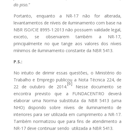
do piso.
”
Portanto, enquanto a NR-17 não for alterada,
levantamentos de níveis de iluminamento com base na
NBR ISO/CIE 8995-1:2013 não possuem validade legal,
exceto, se observarem também a NR-17,
principalmente no que tange aos valores dos níveis
mínimos de iluminamento constante da NBR 5413.
P.S.:
No intuito de dirimir essas questões, o Ministério do
Trabalho e Emprego publicou a Nota Técnica 224, de
[6]
22 de outubro de 2014.
Nesse documento se
encontra previsto que a FUNDACENTRO deverá
elaborar uma Norma substituta da NBR 5413 (uma
NHO) dispondo sobre níveis de iluminamento de
interiores para ser utilizada em cumprimento a NR-17.
Também normatizou que para fins de atendimento a
NR-17 deve continuar sendo utilizada a NBR 5413.