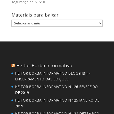
segurança da NR-10
Materiais para baixar
Materiais
para
baixar
Heitor Borba Informativo
HEITOR BORBA INFORMATIVO BLOG (HBI) –
ENCERRAMENTO DAS EDIÇÕES
HEITOR BORBA INFORMATIVO N 126 FEVEREIRO
DE 2019
HEITOR BORBA INFORMATIVO N 125 JANEIRO DE
2019
HEITOR BORBA INFORMATIVO N 124 DEZEMBRO